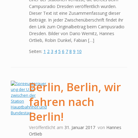
Campusradio Dresden veröffentlich wurden.
Dieser Text ist eine Zusammenfassung dieser
Beiträge. In jeder Zwischenüberschrift findet ihr
den Link zum Originalbeitrag beim Campusradio
Dresden. Bilder von Dario Wernitz, Hannes
Ortlieb, Robin Dunkel, Fabian […]
Seiten:
1
2
3
4
5
6
7
8
9
10
Berlin, Berlin, wir
fahren nach
Berlin!
Veröffentlicht am
31. Januar 2017
von
Hannes
Ortlieb