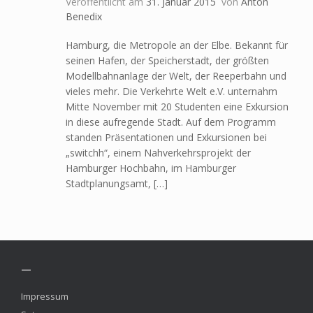
Veröffentlicht am
31. Januar 2015
von
Anton
Benedix
Hamburg, die Metropole an der Elbe. Bekannt für
seinen Hafen, der Speicherstadt, der größten
Modellbahnanlage der Welt, der Reeperbahn und
vieles mehr. Die Verkehrte Welt e.V. unternahm
Mitte November mit 20 Studenten eine Exkursion
in diese aufregende Stadt. Auf dem Programm
standen Präsentationen und Exkursionen bei
„switchh“, einem Nahverkehrsprojekt der
Hamburger Hochbahn, im Hamburger
Stadtplanungsamt, […]
—
Impressum