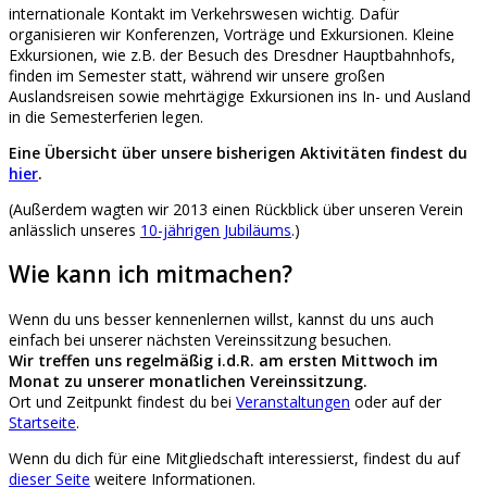
internationale Kontakt im Verkehrswesen wichtig. Dafür
organisieren wir Konferenzen, Vorträge und Exkursionen. Kleine
Exkursionen, wie z.B. der Besuch des Dresdner Hauptbahnhofs,
finden im Semester statt, während wir unsere großen
Auslandsreisen sowie mehrtägige Exkursionen ins In- und Ausland
in die Semesterferien legen.
Eine Übersicht über unsere bisherigen Aktivitäten findest du
hier
.
(Außerdem wagten wir 2013 einen Rückblick über unseren Verein
anlässlich unseres
10-jährigen Jubiläums
.)
Wie kann ich mitmachen?
Wenn du uns besser kennenlernen willst, kannst du uns auch
einfach bei unserer nächsten Vereinssitzung besuchen.
Wir treffen uns regelmäßig i.d.R. am ersten Mittwoch im
Monat zu unserer monatlichen Vereinssitzung.
Ort und Zeitpunkt findest du bei
Veranstaltungen
oder auf der
Startseite
.
Wenn du dich für eine Mitgliedschaft interessierst, findest du auf
dieser Seite
weitere Informationen.