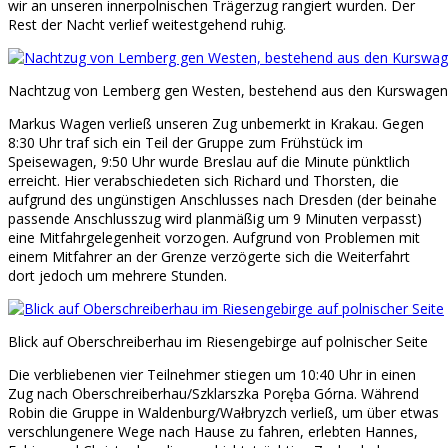
wir an unseren innerpolnischen Trägerzug rangiert wurden. Der
Rest der Nacht verlief weitestgehend ruhig.
Nachtzug von Lemberg gen Westen, bestehend aus den Kurswagen
Markus Wagen verließ unseren Zug unbemerkt in Krakau. Gegen
8:30 Uhr traf sich ein Teil der Gruppe zum Frühstück im
Speisewagen, 9:50 Uhr wurde Breslau auf die Minute pünktlich
erreicht. Hier verabschiedeten sich Richard und Thorsten, die
aufgrund des ungünstigen Anschlusses nach Dresden (der beinahe
passende Anschlusszug wird planmäßig um 9 Minuten verpasst)
eine Mitfahrgelegenheit vorzogen. Aufgrund von Problemen mit
einem Mitfahrer an der Grenze verzögerte sich die Weiterfahrt
dort jedoch um mehrere Stunden.
Blick auf Oberschreiberhau im Riesengebirge auf polnischer Seite
Die verbliebenen vier Teilnehmer stiegen um 10:40 Uhr in einen
Zug nach Oberschreiberhau/Szklarszka Poręba Górna. Während
Robin die Gruppe in Waldenburg/Wałbryzch verließ, um über etwas
verschlungenere Wege nach Hause zu fahren, erlebten Hannes,