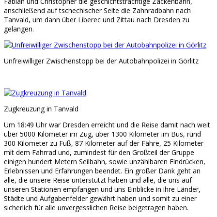
Fabian und Christopher die geschichtsträchtige Zackenbahn,
anschließend auf tschechischer Seite die Zahnradbahn nach
Tanvald, um dann über Liberec und Zittau nach Dresden zu
gelangen.
Unfreiwilliger Zwischenstopp bei der Autobahnpolizei in Görlitz
Zugkreuzung in Tanvald
Um 18:49 Uhr war Dresden erreicht und die Reise damit nach weit
über 5000 Kilometer im Zug, über 1300 Kilometer im Bus, rund
300 Kilometer zu Fuß, 87 Kilometer auf der Fähre, 25 Kilometer
mit dem Fahrrad und, zumindest für den Großteil der Gruppe
einigen hundert Metern Seilbahn, sowie unzählbaren Eindrücken,
Erlebnissen und Erfahrungen beendet. Ein großer Dank geht an
alle, die unsere Reise unterstützt haben und alle, die uns auf
unseren Stationen empfangen und uns Einblicke in ihre Länder,
Städte und Aufgabenfelder gewährt haben und somit zu einer
sicherlich für alle unvergesslichen Reise beigetragen haben.