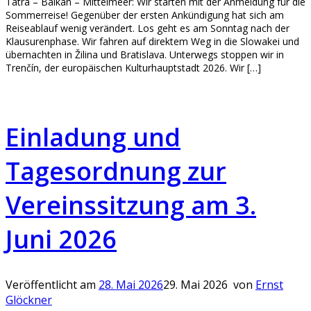
Tatra – Balkan – Mittelmeer: Wir starten mit der Anmeldung für die
Sommerreise! Gegenüber der ersten Ankündigung hat sich am
Reiseablauf wenig verändert. Los geht es am Sonntag nach der
Klausurenphase. Wir fahren auf direktem Weg in die Slowakei und
übernachten in Žilina und Bratislava. Unterwegs stoppen wir in
Trenčín, der europäischen Kulturhauptstadt 2026. Wir […]
Einladung und
Tagesordnung zur
Vereinssitzung am 3.
Juni 2026
Veröffentlicht am
28. Mai 2026
29. Mai 2026
von
Ernst
Glöckner