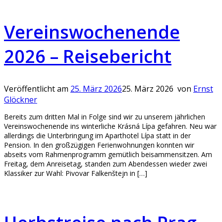
Vereinswochenende
2026 – Reisebericht
Veröffentlicht am
25. März 2026
25. März 2026
von
Ernst
Glöckner
Bereits zum dritten Mal in Folge sind wir zu unserem jährlichen
Vereinswochenende ins winterliche Krásná Lípa gefahren. Neu war
allerdings die Unterbringung im Aparthotel Lípa statt in der
Pension. In den großzügigen Ferienwohnungen konnten wir
abseits vom Rahmenprogramm gemütlich beisammensitzen. Am
Freitag, dem Anreisetag, standen zum Abendessen wieder zwei
Klassiker zur Wahl: Pivovar Falkenštejn in […]