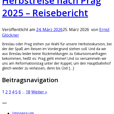
Herbstreise nach Prag
2025 – Reisebericht
Veröffentlicht am
24. März 2026
25. März 2026
von
Ernst
Glöckner
Breslau oder Prag stehen zur Wahl für unsere Herbstexkursion, bei
der der Spaß am Reisen im Vordergrund stehen soll. Und da wir
aus Breslau leider keine Rückmeldungen zu Exkursionsanfragen
bekommen, heißt es: Prag geht immer! Und so versammeln wir
uns am Reformationstag unter der Kuppel, um den Hauptbahnhof
gleich wieder zu verlassen, denn bis Ústí […]
Beitragsnavigation
1
2
3
4
5
6
…
18
Weiter »
—
Impressum