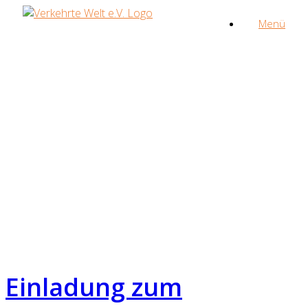
Zum
Menü
Inhalt
springen
Einladung zum