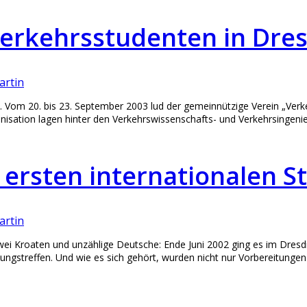
 Verkehrsstudenten in Dre
artin
… Vom 20. bis 23. September 2003 lud der gemeinnützige Verein „Verke
isation lagen hinter den Verkehrswissenschafts- und Verkehrsingenie
r ersten internationalen 
artin
ei Kroaten und unzählige Deutsche: Ende Juni 2002 ging es im Dresdner
ungstreffen. Und wie es sich gehört, wurden nicht nur Vorbereitunge