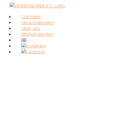
Zum
Inhalt
Startseite
springen
Veranstaltungen
Über uns
Mitglied werden!