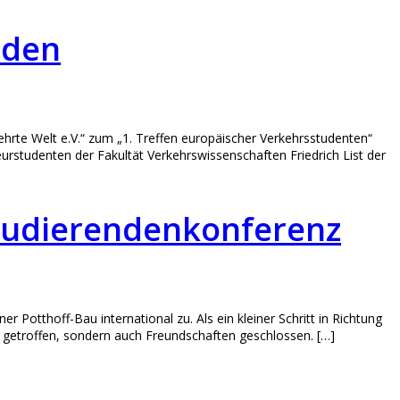
sden
hrte Welt e.V.“ zum „1. Treffen europäischer Verkehrsstudenten“
urstudenten der Fakultät Verkehrswissenschaften Friedrich List der
Studierendenkonferenz
 Potthoff-Bau international zu. Als ein kleiner Schritt in Richtung
n getroffen, sondern auch Freundschaften geschlossen. […]