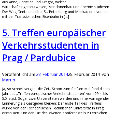
aus Anne, Christian und Gregor, welche
Wirtschaftsingenieurwesen, Maschinenbau und Chemie studieren.
Der Weg führte uns über St. Petersburg und Moskau und von da
mit der Transsibirischen Eisenbahn in […]
5. Treffen europäischer
Verkehrsstudenten in
Prag / Pardubice
Veröffentlicht am
28. Februar 2014
28. Februar 2014
von
Martin
Ja, so schnell vergeht die Zeit. Schon zum fünften Mal fand dieses
Jahr das „Treffen europäischer Verkehrsstudenten“ vom 29.4. bis
5.5. statt. Sogar zwei Universitäten werden uns in hervorragender
Erinnerung als Gastgeber bleiben: Der erste Teil des Treffens
wurde von der Tschechischen Technischen Universität in Prag
organisiert. Um den Ort des zweiten Konferenzteils zu erreichen,