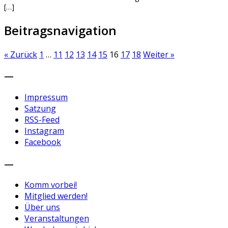
[…]
Beitragsnavigation
« Zurück
1
…
11
12
13
14
15
16
17
18
Weiter »
—
Impressum
Satzung
RSS-Feed
Instagram
Facebook
—
Komm vorbei!
Mitglied werden!
Über uns
Veranstaltungen