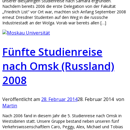
unserer diesjährigen Studienreise nach Samara ergründen.
Nachdem bereits 2006 die erste Delegation von der Fakultät
„Friedrich List“ vor Ort war, machten sich Anfang September 2008
erneut Dresdner Studenten auf den Weg in die russische
Industriestadt an der Wolga. Vorab war bereits allen […]
Fünfte Studienreise
nach Omsk (Russland)
2008
Veröffentlicht am
28. Februar 2014
28. Februar 2014
von
Martin
Nach 2006 fand in diesem Jahr die 5. Studienreise nach Omsk in
Westsibirien statt. Unsere Gruppe bestand neben unseren fünf
Verkehrswissenschaftlern Caro, Peggy, Alex, Michael und Tobias