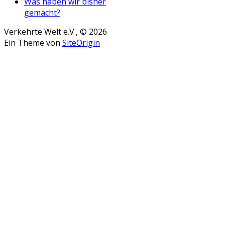
Was haben wir bisher
gemacht?
Verkehrte Welt e.V., © 2026
Ein Theme von
SiteOrigin