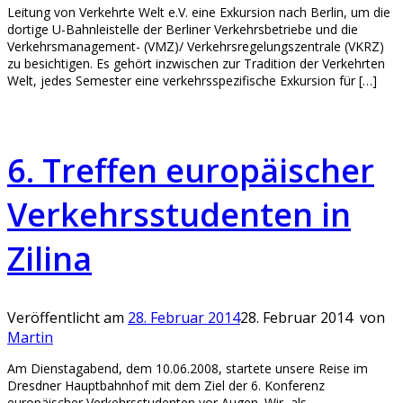
Leitung von Verkehrte Welt e.V. eine Exkursion nach Berlin, um die
dortige U-Bahnleistelle der Berliner Verkehrsbetriebe und die
Verkehrsmanagement- (VMZ)/ Verkehrsregelungszentrale (VKRZ)
zu besichtigen. Es gehört inzwischen zur Tradition der Verkehrten
Welt, jedes Semester eine verkehrsspezifische Exkursion für […]
6. Treffen europäischer
Verkehrsstudenten in
Zilina
Veröffentlicht am
28. Februar 2014
28. Februar 2014
von
Martin
Am Dienstagabend, dem 10.06.2008, startete unsere Reise im
Dresdner Hauptbahnhof mit dem Ziel der 6. Konferenz
europäischer Verkehrsstudenten vor Augen. Wir, als