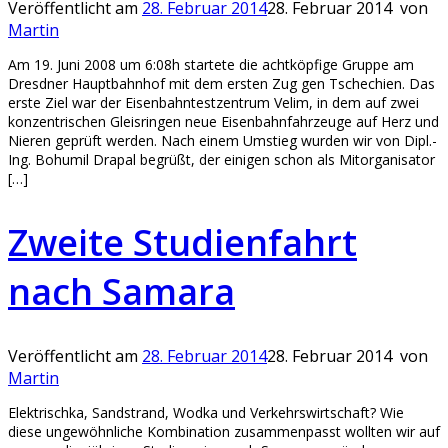
Veröffentlicht am
28. Februar 2014
28. Februar 2014
von
Martin
Am 19. Juni 2008 um 6:08h startete die achtköpfige Gruppe am
Dresdner Hauptbahnhof mit dem ersten Zug gen Tschechien. Das
erste Ziel war der Eisenbahntestzentrum Velim, in dem auf zwei
konzentrischen Gleisringen neue Eisenbahnfahrzeuge auf Herz und
Nieren geprüft werden. Nach einem Umstieg wurden wir von Dipl.-
Ing. Bohumil Drapal begrüßt, der einigen schon als Mitorganisator
[…]
Zweite Studienfahrt
nach Samara
Veröffentlicht am
28. Februar 2014
28. Februar 2014
von
Martin
Elektrischka, Sandstrand, Wodka und Verkehrswirtschaft? Wie
diese ungewöhnliche Kombination zusammenpasst wollten wir auf