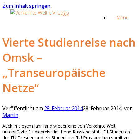
Zum Inhalt springen
Menü
Vierte Studienreise nach
Omsk –
„Transeuropäische
Netze“
Veröffentlicht am
28. Februar 2014
28. Februar 2014
von
Martin
Auch in diesem Jahr fand wieder eine von Verkehrte Welt
unterstützte Studienreise ins ferne Russland statt. Elf Studenten
der TU Dresden und ein Student der TU Prag brachen somit zur