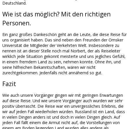
Deutschland.
Wie ist das möglich? Mit den richtigen
Personen.
Ein ganz großes Dankeschön geht an die Leute, die diese Reise für
uns organisiert haben. Das sind neben den Freunden der Omsker
Universität die Mitglieder der Verkehrten Welt. Insbesondere zu
nennen ist an dieser Stelle noch mal Norbert, der als Reiseleiter
wirklich jede Situation gekonnt meisterte und uns jegliches Gefühl,
in einem fremdem Land zu sein, nehmen konnte. Ohne ihn, und
seine hilfreichen Bekanntschaften, wären wir nicht
zurechtgekommen. Jedenfalls nicht annähernd so gut.
Fazit
Wie auch unsere Vorgänger gingen wir mit geringen Erwartungen
auf diese Reise. Und wie unsere Vorgänger auch wurden wir sehr
positiv überrascht. Die Reise war ein unvergessliches Erlebnis, die
wir auf jeden Fall wiederholen würden. Russland ist ein Land, dass
in vielen Dingen anders ist und doch in vielen Dingen gleich. Auf
jeden Fall fällt einem die Armut nicht auf, die Vorstellungen von
einem am Boden liegenden Land wurden alles andere als