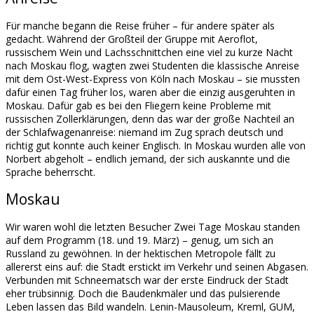
Für manche begann die Reise früher – für andere später als
gedacht. Während der Großteil der Gruppe mit Aeroflot,
russischem Wein und Lachsschnittchen eine viel zu kurze Nacht
nach Moskau flog, wagten zwei Studenten die klassische Anreise
mit dem Ost-West-Express von Köln nach Moskau – sie mussten
dafür einen Tag früher los, waren aber die einzig ausgeruhten in
Moskau. Dafür gab es bei den Fliegern keine Probleme mit
russischen Zollerklärungen, denn das war der große Nachteil an
der Schlafwagenanreise: niemand im Zug sprach deutsch und
richtig gut konnte auch keiner Englisch. In Moskau wurden alle von
Norbert abgeholt – endlich jemand, der sich auskannte und die
Sprache beherrscht.
Moskau
Wir waren wohl die letzten Besucher Zwei Tage Moskau standen
auf dem Programm (18. und 19. März) – genug, um sich an
Russland zu gewöhnen. In der hektischen Metropole fällt zu
allererst eins auf: die Stadt erstickt im Verkehr und seinen Abgasen.
Verbunden mit Schneematsch war der erste Eindruck der Stadt
eher trübsinnig. Doch die Baudenkmäler und das pulsierende
Leben lassen das Bild wandeln. Lenin-Mausoleum, Kreml, GUM,