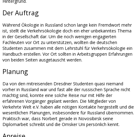
Hintergrund.
Der Auftrag
Während Ökologie in Russland schon lange kein Fremdwort mehr
ist, stellt die Verkehrsökologie doch ein eher unbekanntes Thema
in der Gesellschaft dar. Um die noch wenigen engagierten
Fachleuten vor Ort zu unterstützen, wollten die deutschen
Studenten zusammen mit dem Lehrstuhl für Verkehrsökologie ein
Handbuch erstellen. Vor Ort sollten in Arbeitsgruppen Erfahrungen
von beiden Seiten ausgetauscht werden.
Planung
Da von den mitreisenden Dresdner Studenten quasi niemand
vorher in Russland war und fast alle der russischen Sprache nicht
mächtig sind, konnte eine solche Reise nur mit Hilfe der
erfahrenen Vorgänger geplant werden. Die Mitglieder von
Verkehrte Welt e.V. haben alle nötigen Kontakte hergestellt und die
wesentlichen Planungen, insbesondere für Russland übernommen.
Praktisch war, dass Norbert gerade in Novosibirsk seine
Diplomarbeit schreibt und die Omsker Uni persönlich kennt.
Anreise