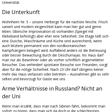
Universität.
Die Unterkunft
Wohnheim Nr. 5 – unsere Herberge für die nächste Woche. Frisch
saniert und modern eingerichtet kann man hier gut und gerne
leben. Sibirische Improvisation ist vorhanden (Spiegel mit
Klebeband befestigt) aber eher eine Seltenheit. Die Etage teilt sich
eine Dusche, Waschräume und Küche sind ausreichend, wenn
auch letztere permanent von den nordkoreanischen
Kampfsängern belagert wird. Auffallend anders ist die Betreuung
oder besser Bewachung durch die Deschurnajas. Ins Haus darf
man nur als Bewohner oder als vorher schriftlich angemeldeter
Besucher. Das verhindert spontane Besuche von Freunden, sorgt
aber für die nötige Sicherheit. Nach 23 Uhr darf übrigens keiner
mehr das Haus verlassen oder betreten – Ausnahmen gibt es sehr
selten und bevorzugt für Gäste wie uns.
Arme Verhältnisse in Russland? Nicht an
der Uni
Wenn man erzählt, dass man nach Sibirien fährt, bekommt man
sofort zu hören, dass man sich da doch in die schlechtesten,