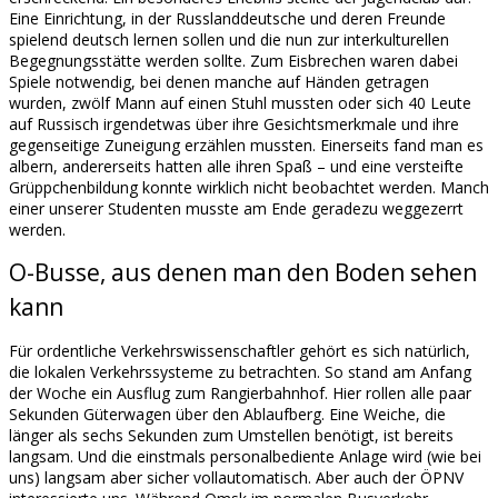
Eine Einrichtung, in der Russlanddeutsche und deren Freunde
spielend deutsch lernen sollen und die nun zur interkulturellen
Begegnungsstätte werden sollte. Zum Eisbrechen waren dabei
Spiele notwendig, bei denen manche auf Händen getragen
wurden, zwölf Mann auf einen Stuhl mussten oder sich 40 Leute
auf Russisch irgendetwas über ihre Gesichtsmerkmale und ihre
gegenseitige Zuneigung erzählen mussten. Einerseits fand man es
albern, andererseits hatten alle ihren Spaß – und eine versteifte
Grüppchenbildung konnte wirklich nicht beobachtet werden. Manch
einer unserer Studenten musste am Ende geradezu weggezerrt
werden.
O-Busse, aus denen man den Boden sehen
kann
Für ordentliche Verkehrswissenschaftler gehört es sich natürlich,
die lokalen Verkehrssysteme zu betrachten. So stand am Anfang
der Woche ein Ausflug zum Rangierbahnhof. Hier rollen alle paar
Sekunden Güterwagen über den Ablaufberg. Eine Weiche, die
länger als sechs Sekunden zum Umstellen benötigt, ist bereits
langsam. Und die einstmals personalbediente Anlage wird (wie bei
uns) langsam aber sicher vollautomatisch. Aber auch der ÖPNV