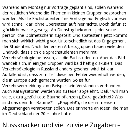
Während am Montag nur Vorträge geplant sind, sollen während
der restlichen Woche die Themen in kleinen Gruppen besprochen
werden. Als die Fachstudenten ihre Vorträge auf Englisch vorlesen
wird schnell klar, ohne Übersetzer läuft hier nichts. Doch dafür ist
glücklicherweise gesorgt. Ab Dienstag bekommt jeder seine
persönliche Dolmetscherin zugeteilt. Und spätestens jetzt kommt
man sich wirklich wichtig vor. Unterschiedlich ist das Engagement
der Studenten. Nach den ersten Arbeitsgruppen haben viele den
Eindruck, dass sich die Sprachstudenten mehr mit
Verkehrsökologie befassen, als die Fachstudenten. Aber das Bild
wandelt sich, in einigen Gruppen wird bald heftig diskutiert. Das
Verkehrsökologie in Russland anders gesehen wird, ist klar.
Auffallend ist, dass zum Teil dieselben Fehler wiederholt werden,
die in Europa auch gemacht wurden. So ist für
Verkehrsvermeidung zum Beispiel kein Verständnis vorhanden.
Auch Katalysatoren werden als zu teuer abgelehnt. Dafür will man
viele, extra gezüchtete Bäume pflanzen („Extra gezüchtet? Was
sind das denn für Bäume?“ – „Pappeln!“), die die immensen
Abgasmengen verarbeiten sollen. Das erinnerte an Ideen, die man
im Deutschland der 70er Jahre hatte.
Nussknacker und viel zu viele Zugaben –