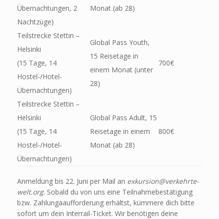
Übernachtungen, 2
Monat (ab 28)
Nachtzüge)
Teilstrecke Stettin –
Global Pass Youth,
Helsinki
15 Reisetage in
(15 Tage, 14
700€
einem Monat (unter
Hostel-/Hotel-
28)
Übernachtungen)
Teilstrecke Stettin –
Helsinki
Global Pass Adult, 15
(15 Tage, 14
Reisetage in einem
800€
Hostel-/Hotel-
Monat (ab 28)
Übernachtungen)
Anmeldung bis 22. Juni per Mail an
exkursion@verkehrte-
welt.org
. Sobald du von uns eine Teilnahmebestätigung
bzw. Zahlungaaufforderung erhältst, kümmere dich bitte
sofort um dein Interrail-Ticket. Wir benötigen deine