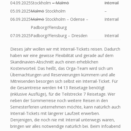
04.09.2025
Stockholm
– Malmö
Interrail
05.09.2025
Malmö
Stockholm
–
06.09.2025
Malmö
Stockholm – Odense –
Interrail
Padborg/Flensburg
07.09.2025
Padborg/Flensburg – Dresden
Interrail
Dieses Jahr wollen wir mit Interrail-Tickets reisen. Dadurch
haben wir eine gewisse Flexibilität und gerade auf dem
Skandinavien-Abschnitt auch einen erheblichen
Kostenvorteil. Das heißt, das Orga-Team wird sich um
Übernachtungen und Reservierungen kümmern und alle
Mitreisenden besorgen sich selbst ein Interrail-Ticket. Für
die Gesamtreise werden
14
13 Reisetage benötigt
(inklusive Ausflüge), für die Teilstrecke 7 Reisetage. Wer
neben der Sommerreise noch weitere Reisen in den
Semesterferien unternehmen möchte, kann natürlich auch
Interrail-Tickets mit längerer Laufzeit erwerben.
Denjenigen, die noch nie mit Interrail unterwegs waren,
bringen wir alles notwendige natürlich bei. Beim Infoabend