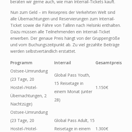
beraten wir gerne auch, wie man Interrail-Tickets kauft.
Nun zum Geld – im Reisepreis der Verkehrten Welt sind
alle Übernachtungen und Reservierungen zum Interrail-
Ticket sowie die Fähre von Tallinn nach Helsinki enthalten.
Dazu müssen alle Teilnehmenden ein Interrail-Ticket
erwerben. Der genaue Preis hängt von der Gruppengröße
und vom Buchungszeitpunkt ab. Zu viel gezahlte Beiträge
werden selbstvertändlich erstattet.
Programm
Interrail
Gesamtpreis
Ostsee-Umrundung
Global Pass Youth,
(23 Tage, 20
15 Reisetage in
Hostel-/Hotel-
1.150€
einem Monat (unter
Übernachtungen, 2
28)
Nachtzüge)
Ostsee-Umrundung
(23 Tage, 20
Global Pass Adult, 15
Hostel-/Hotel-
Reisetage in einem
1.300€