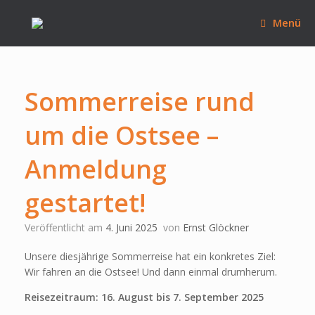
Zum
Inhalt
Menü
springen
Sommerreise rund
um die Ostsee –
Anmeldung
gestartet!
Veröffentlicht am
4. Juni 2025
von
Ernst Glöckner
Unsere diesjährige Sommerreise hat ein konkretes Ziel:
Wir fahren an die Ostsee! Und dann einmal drumherum.
Reisezeitraum: 16. August bis 7. September 2025