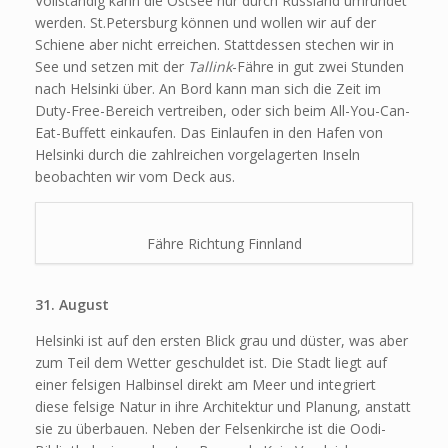
Vollständig kann die Ostsee nur durch Russland umrundet
werden. St.Petersburg können und wollen wir auf der
Schiene aber nicht erreichen. Stattdessen stechen wir in
See und setzen mit der
Tallink
-Fähre in gut zwei Stunden
nach Helsinki über. An Bord kann man sich die Zeit im
Duty-Free-Bereich vertreiben, oder sich beim All-You-Can-
Eat-Buffett einkaufen. Das Einlaufen in den Hafen von
Helsinki durch die zahlreichen vorgelagerten Inseln
beobachten wir vom Deck aus.
Fähre Richtung Finnland
31. August
Helsinki ist auf den ersten Blick grau und düster, was aber
zum Teil dem Wetter geschuldet ist. Die Stadt liegt auf
einer felsigen Halbinsel direkt am Meer und integriert
diese felsige Natur in ihre Architektur und Planung, anstatt
sie zu überbauen. Neben der Felsenkirche ist die Oodi-