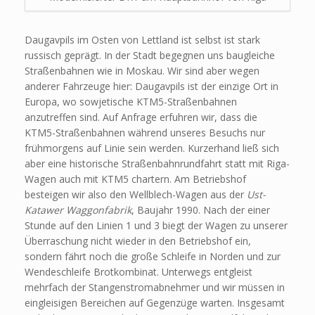
Daugavpils im Osten von Lettland ist selbst ist stark
russisch geprägt. In der Stadt begegnen uns baugleiche
Straßenbahnen wie in Moskau. Wir sind aber wegen
anderer Fahrzeuge hier: Daugavpils ist der einzige Ort in
Europa, wo sowjetische KTM5-Straßenbahnen
anzutreffen sind. Auf Anfrage erfuhren wir, dass die
KTM5-Straßenbahnen während unseres Besuchs nur
frühmorgens auf Linie sein werden. Kurzerhand ließ sich
aber eine historische Straßenbahnrundfahrt statt mit Riga-
Wagen auch mit KTM5 chartern. Am Betriebshof
besteigen wir also den Wellblech-Wagen aus der
Ust-
Katawer Waggonfabrik
, Baujahr 1990. Nach der einer
Stunde auf den Linien 1 und 3 biegt der Wagen zu unserer
Überraschung nicht wieder in den Betriebshof ein,
sondern fährt noch die große Schleife in Norden und zur
Wendeschleife Brotkombinat. Unterwegs entgleist
mehrfach der Stangenstromabnehmer und wir müssen in
eingleisigen Bereichen auf Gegenzüge warten. Insgesamt