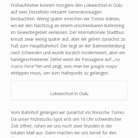
Frühaufsteher können morgens den Lokwechsel in Oulu
auf zwei Dieselloks mitsamt Generatorwagen
beobachten. Wenig später erreichen wir Tornio-Itäinen,
wo wir den Nachtzug an einem unscheinbaren Bahnsteig
im Gewerbegebiet verlassen. Der internationale Stadtbus
kreuzt zwar wenig später auf, aber wir gehen zunächst zu
Fuß zum Hauptbahnhof. Der liegt an der Bahnverbindung
nach Schweden und wurde kürzlich modernisiert, aber ein
handgeschriebener Zettel weist die Passagiere auf
„no
trains here“
hin und zeigt, was man bei
google maps
eintippen muss, um zum Haltepunkt zu gelangen.
Lokwechsel in Oulu
Vom Bahnhof gelangen wir zunächst ins finnische Tornio.
Da unser Frühstücks-Spot erst um 10 Uhr schwedischer
Zeit öffnet, ruhen wir uns noch zwei Stunden in der
lokalen Mall aus. Dann machen wir uns bereit für den