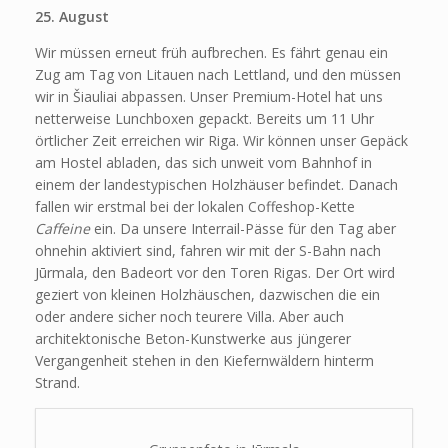
25. August
Wir müssen erneut früh aufbrechen. Es fährt genau ein
Zug am Tag von Litauen nach Lettland, und den müssen
wir in Šiauliai abpassen. Unser Premium-Hotel hat uns
netterweise Lunchboxen gepackt. Bereits um 11 Uhr
örtlicher Zeit erreichen wir Riga. Wir können unser Gepäck
am Hostel abladen, das sich unweit vom Bahnhof in
einem der landestypischen Holzhäuser befindet. Danach
fallen wir erstmal bei der lokalen Coffeshop-Kette
Caffeine
ein. Da unsere Interrail-Pässe für den Tag aber
ohnehin aktiviert sind, fahren wir mit der S-Bahn nach
Jūrmala, den Badeort vor den Toren Rigas. Der Ort wird
geziert von kleinen Holzhäuschen, dazwischen die ein
oder andere sicher noch teurere Villa. Aber auch
architektonische Beton-Kunstwerke aus jüngerer
Vergangenheit stehen in den Kiefernwäldern hinterm
Strand.