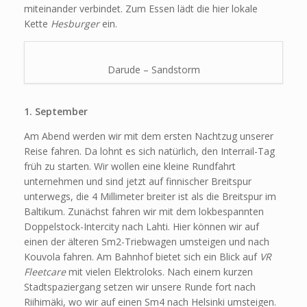
miteinander verbindet. Zum Essen lädt die hier lokale
Kette
Hesburger
ein.
Darude – Sandstorm
1. September
Am Abend werden wir mit dem ersten Nachtzug unserer
Reise fahren. Da lohnt es sich natürlich, den Interrail-Tag
früh zu starten. Wir wollen eine kleine Rundfahrt
unternehmen und sind jetzt auf finnischer Breitspur
unterwegs, die 4 Millimeter breiter ist als die Breitspur im
Baltikum. Zunächst fahren wir mit dem lokbespannten
Doppelstock-Intercity nach Lahti. Hier können wir auf
einen der älteren Sm2-Triebwagen umsteigen und nach
Kouvola fahren. Am Bahnhof bietet sich ein Blick auf
VR
Fleetcare
mit vielen Elektroloks. Nach einem kurzen
Stadtspaziergang setzen wir unsere Runde fort nach
Riihimäki, wo wir auf einen Sm4 nach Helsinki umsteigen.