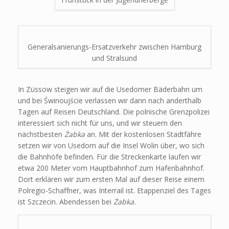
Generalsanierungs-Ersatzverkehr zwischen Hamburg
und Stralsund
In Züssow steigen wir auf die Usedomer Bäderbahn um
und bei Świnoujście verlassen wir dann nach anderthalb
Tagen auf Reisen Deutschland. Die polnische Grenzpolizei
interessiert sich nicht für uns, und wir steuern den
nächstbesten
Żabka
an. Mit der kostenlosen Stadtfähre
setzen wir von Usedom auf die Insel Wolin über, wo sich
die Bahnhöfe befinden. Für die Streckenkarte laufen wir
etwa 200 Meter vom Hauptbahnhof zum Hafenbahnhof.
Dort erklären wir zum ersten Mal auf dieser Reise einem
Polregio-Schaffner, was Interrail ist. Etappenziel des Tages
ist Szczecin. Abendessen bei
Żabka.