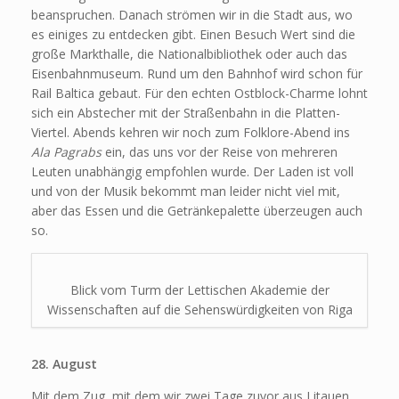
beanspruchen. Danach strömen wir in die Stadt aus, wo
es einiges zu entdecken gibt. Einen Besuch Wert sind die
große Markthalle, die Nationalbibliothek oder auch das
Eisenbahnmuseum. Rund um den Bahnhof wird schon für
Rail Baltica gebaut. Für den echten Ostblock-Charme lohnt
sich ein Abstecher mit der Straßenbahn in die Platten-
Viertel. Abends kehren wir noch zum Folklore-Abend ins
Ala Pagrabs
ein, das uns vor der Reise von mehreren
Leuten unabhängig empfohlen wurde. Der Laden ist voll
und von der Musik bekommt man leider nicht viel mit,
aber das Essen und die Getränkepalette überzeugen auch
so.
Blick vom Turm der Lettischen Akademie der
Wissenschaften auf die Sehenswürdigkeiten von Riga
28. August
Mit dem Zug, mit dem wir zwei Tage zuvor aus Litauen