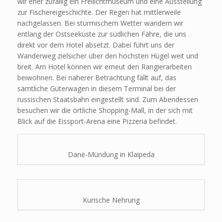
wir eher zufällig ein Freilichtmuseum und eine Ausstellung
zur Fischereigeschichte. Der Regen hat mittlerweile
nachgelassen. Bei stürmischem Wetter wandern wir
entlang der Ostseeküste zur südlichen Fähre, die uns
direkt vor dem Hotel absetzt. Dabei führt uns der
Wanderweg zielsicher über den höchsten Hügel weit und
breit. Am Hotel können wir erneut den Rangierarbeiten
beiwohnen. Bei näherer Betrachtung fällt auf, das
sämtliche Güterwagen in diesem Terminal bei der
russischen Staatsbahn eingestellt sind. Zum Abendessen
besuchen wir die örtliche Shopping-Mall, in der sich mit
Blick auf die Eissport-Arena eine Pizzeria befindet.
Danė-Mündung in Klaipeda
Kurische Nehrung