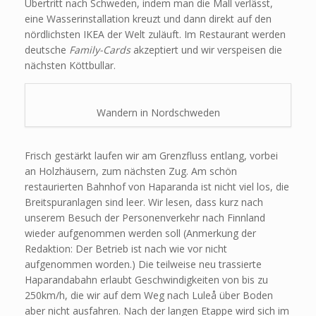
Übertritt nach Schweden, indem man die Mall verlässt,
eine Wasserinstallation kreuzt und dann direkt auf den
nördlichsten IKEA der Welt zuläuft. Im Restaurant werden
deutsche
Family-Cards
akzeptiert und wir verspeisen die
nächsten Köttbullar.
Wandern in Nordschweden
Frisch gestärkt laufen wir am Grenzfluss entlang, vorbei
an Holzhäusern, zum nächsten Zug. Am schön
restaurierten Bahnhof von Haparanda ist nicht viel los, die
Breitspuranlagen sind leer. Wir lesen, dass kurz nach
unserem Besuch der Personenverkehr nach Finnland
wieder aufgenommen werden soll (Anmerkung der
Redaktion: Der Betrieb ist nach wie vor nicht
aufgenommen worden.) Die teilweise neu trassierte
Haparandabahn erlaubt Geschwindigkeiten von bis zu
250km/h, die wir auf dem Weg nach Luleå über Boden
aber nicht ausfahren. Nach der langen Etappe wird sich im