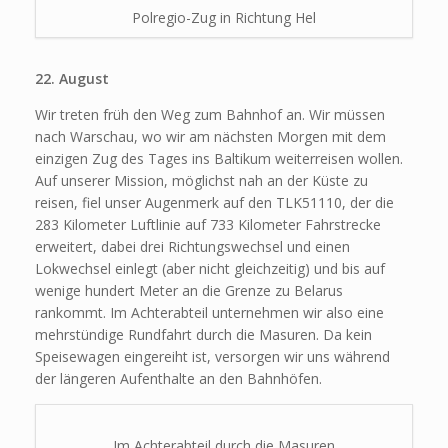
Polregio-Zug in Richtung Hel
22. August
Wir treten früh den Weg zum Bahnhof an. Wir müssen
nach Warschau, wo wir am nächsten Morgen mit dem
einzigen Zug des Tages ins Baltikum weiterreisen wollen.
Auf unserer Mission, möglichst nah an der Küste zu
reisen, fiel unser Augenmerk auf den TLK51110, der die
283 Kilometer Luftlinie auf 733 Kilometer Fahrstrecke
erweitert, dabei drei Richtungswechsel und einen
Lokwechsel einlegt (aber nicht gleichzeitig) und bis auf
wenige hundert Meter an die Grenze zu Belarus
rankommt. Im Achterabteil unternehmen wir also eine
mehrstündige Rundfahrt durch die Masuren. Da kein
Speisewagen eingereiht ist, versorgen wir uns während
der längeren Aufenthalte an den Bahnhöfen.
Im Achterabteil durch die Masuren