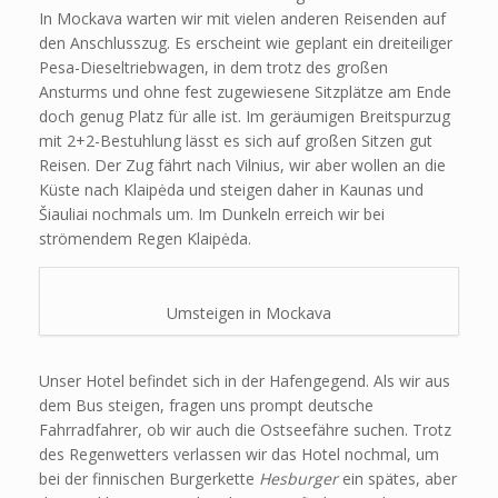
In Mockava warten wir mit vielen anderen Reisenden auf
den Anschlusszug. Es erscheint wie geplant ein dreiteiliger
Pesa-Dieseltriebwagen, in dem trotz des großen
Ansturms und ohne fest zugewiesene Sitzplätze am Ende
doch genug Platz für alle ist. Im geräumigen Breitspurzug
mit 2+2-Bestuhlung lässt es sich auf großen Sitzen gut
Reisen. Der Zug fährt nach Vilnius, wir aber wollen an die
Küste nach Klaipėda und steigen daher in Kaunas und
Šiauliai nochmals um. Im Dunkeln erreich wir bei
strömendem Regen Klaipėda.
Umsteigen in Mockava
Unser Hotel befindet sich in der Hafengegend. Als wir aus
dem Bus steigen, fragen uns prompt deutsche
Fahrradfahrer, ob wir auch die Ostseefähre suchen. Trotz
des Regenwetters verlassen wir das Hotel nochmal, um
bei der finnischen Burgerkette
Hesburger
ein spätes, aber