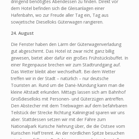
dringend benötigtes Abendessen zu finden. Direkt vor
dem Hotel befinden sich die Gleisanlagen einer
Hafenbahn, wo zur Freude aller Tag ein, Tag aus
sowjetische Dieselloks Güterwagen rangieren.
24. August
Die Fenster haben den Lärm der Güterwagenverladung
gut abgeschirmt. Das Hotel ist zwar nicht ganz billig
gewesen, bietet aber dafür ein großes Frühstücksbuffet. In
einer Regenpause brechen wir zum Stadtrundgang auf.
Das Wetter bleibt aber wechselhaft. Bei dem Wetter
treffen wir in der Stadt – natürlich – nur deutsche
Touristen an. Rund um die Danė-Mündung kann man die
kleine Altstadt erkunden. Mittags lassen sich am Bahnhof
Großdieselloks mit Personen- und Güterzügen antreffen.
Den Abstecher mit dem Triebwagen auf dem befahrbaren
Teilstück der Strecke Richtung Kaliningrad sparen wir uns
aber. Stattdessen setzen wir mit der Fähre zum
Nationalpark Kurische Nehrung über, die die Ostsee vom
Kurischen Haff trennt. An der nördlichen Spitze besuchen