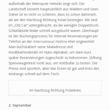
Außerhalb der Metropole Helsinki zeigt sich: Die
Landschaft besteht hauptsächlich aus Wäldern und Seen.
Daher ist es nicht so schlimm, dass es schon dämmert,
als wir den Nachtzug Richtung Kolari besteigen. Wir sind
im „Old Car“ untergebracht, da die wenigen Doppelstock-
Schlafabteile leider schnell ausgebucht waren. Überhaupt
ist der Buchungsprozess für Interrail-Reservierungen per
Telefon an der
International Hotline
eher ungewohnt:
Man buchstabiert seine Mailadresse und
Kreditkartendetails im Nato-Alphabet, um dann kurz
später Reservierungen zugeschickt zu bekommen. Stiftung
Speisewagentest rückt aus, um Köttbullar zu testen. Die
Preise sind sportlich, aber das Essen ist gut und trotz des
Andrangs schnell auf dem Tisch.
Im Nachtzug Richtung Polarkreis
2. September