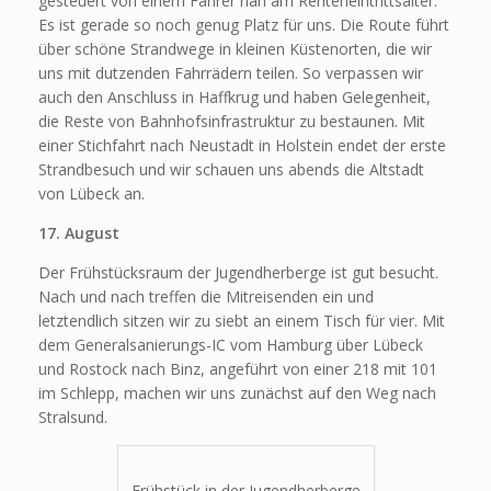
gesteuert von einem Fahrer nah am Renteneintrittsalter.
Es ist gerade so noch genug Platz für uns. Die Route führt
über schöne Strandwege in kleinen Küstenorten, die wir
uns mit dutzenden Fahrrädern teilen. So verpassen wir
auch den Anschluss in Haffkrug und haben Gelegenheit,
die Reste von Bahnhofsinfrastruktur zu bestaunen. Mit
einer Stichfahrt nach Neustadt in Holstein endet der erste
Strandbesuch und wir schauen uns abends die Altstadt
von Lübeck an.
17. August
Der Frühstücksraum der Jugendherberge ist gut besucht.
Nach und nach treffen die Mitreisenden ein und
letztendlich sitzen wir zu siebt an einem Tisch für vier. Mit
dem Generalsanierungs-IC vom Hamburg über Lübeck
und Rostock nach Binz, angeführt von einer 218 mit 101
im Schlepp, machen wir uns zunächst auf den Weg nach
Stralsund.
Frühstück in der Jugendherberge