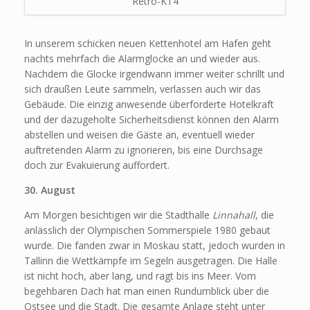
Retro-KT4
In unserem schicken neuen Kettenhotel am Hafen geht
nachts mehrfach die Alarmglocke an und wieder aus.
Nachdem die Glocke irgendwann immer weiter schrillt und
sich draußen Leute sammeln, verlassen auch wir das
Gebäude. Die einzig anwesende überforderte Hotelkraft
und der dazugeholte Sicherheitsdienst können den Alarm
abstellen und weisen die Gäste an, eventuell wieder
auftretenden Alarm zu ignorieren, bis eine Durchsage
doch zur Evakuierung auffordert.
30. August
Am Morgen besichtigen wir die Stadthalle
Linnahall
, die
anlässlich der Olympischen Sommerspiele 1980 gebaut
wurde. Die fanden zwar in Moskau statt, jedoch wurden in
Tallinn die Wettkämpfe im Segeln ausgetragen. Die Halle
ist nicht hoch, aber lang, und ragt bis ins Meer. Vom
begehbaren Dach hat man einen Rundumblick über die
Ostsee und die Stadt. Die gesamte Anlage steht unter