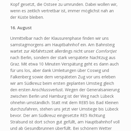
Kopf gesetzt, die Ostsee zu umrunden. Dabei wollen wir,
wenn es zeitlich vertretbar ist, immer möglichst nah an
der Küste bleiben.
16. August
Unmittelbar nach der Klausurenphase finden wir uns
samstagmorgens am Hauptbahnhof ein. Am Bahnsteig
wartet zur Abfahrtszeit allerdings nicht unser
ComfortJet
nach Berlin, sondern der stark verspätete Nachtzug aus
Graz. Mit etwa 10 Minuten Verspätung geht es dann auch
für uns los, aber dank Umleitungen über Coswig und
Falkenberg sowie dem verspäteten Zug vor uns erleben
wir am Südkreuz beim ersten geplanten Umstieg gleich
den ersten Anschlussverlust. Wegen der Generalsanierung
zwischen Berlin und Hamburg ist der Weg nach Lübeck
ohnehin umständlich. Statt mit dem RE85 bis Bad Kleinen
durchzufahren, stehen uns jetzt vier Umstiege bis Lübeck
bevor. Der am Südkreuz eingesetzte RE5 Richtung
Stralsund ist dort schon gut gefüllt, am Hauptbahnhof voll
und ab Gesundbrunnen überfüllt. Bei schönem Wetter