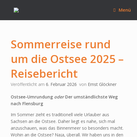
Zum
Inhalt
Menü
springen
Sommerreise rund
um die Ostsee 2025 –
Reisebericht
Veröffentlicht am
6. Februar 2026
von
Ernst Glöckner
Ostsee-Umrundung
oder
Der umständlichste Weg
nach Flensburg
Im Sommer zieht es traditionell viele Urlauber aus
Sachsen an die Ostsee. Daher liegt es nahe, sich mal
anzuschauen, was das Binnenmeer so besonders macht.
Wohin an die Ostsee? Naja, überall. Wir haben uns in den