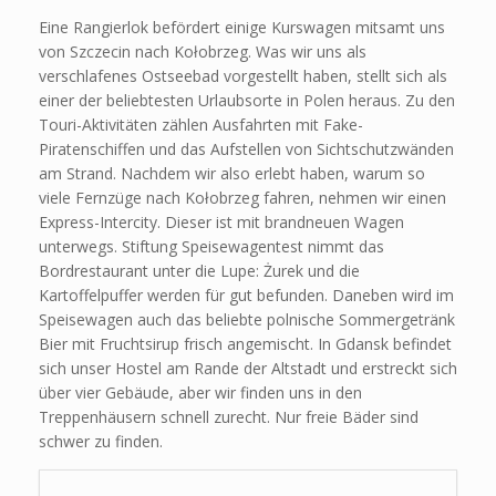
Eine Rangierlok befördert einige Kurswagen mitsamt uns
von Szczecin nach Kołobrzeg. Was wir uns als
verschlafenes Ostseebad vorgestellt haben, stellt sich als
einer der beliebtesten Urlaubsorte in Polen heraus. Zu den
Touri-Aktivitäten zählen Ausfahrten mit Fake-
Piratenschiffen und das Aufstellen von Sichtschutzwänden
am Strand. Nachdem wir also erlebt haben, warum so
viele Fernzüge nach Kołobrzeg fahren, nehmen wir einen
Express-Intercity. Dieser ist mit brandneuen Wagen
unterwegs. Stiftung Speisewagentest nimmt das
Bordrestaurant unter die Lupe: Żurek und die
Kartoffelpuffer werden für gut befunden. Daneben wird im
Speisewagen auch das beliebte polnische Sommergetränk
Bier mit Fruchtsirup frisch angemischt. In Gdansk befindet
sich unser Hostel am Rande der Altstadt und erstreckt sich
über vier Gebäude, aber wir finden uns in den
Treppenhäusern schnell zurecht. Nur freie Bäder sind
schwer zu finden.