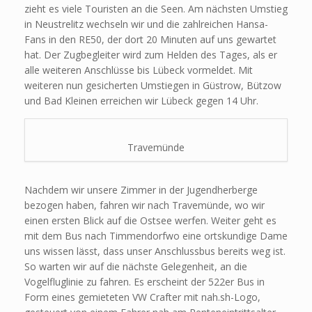
zieht es viele Touristen an die Seen. Am nächsten Umstieg
in Neustrelitz wechseln wir und die zahlreichen Hansa-
Fans in den RE50, der dort 20 Minuten auf uns gewartet
hat. Der Zugbegleiter wird zum Helden des Tages, als er
alle weiteren Anschlüsse bis Lübeck vormeldet. Mit
weiteren nun gesicherten Umstiegen in Güstrow, Bützow
und Bad Kleinen erreichen wir Lübeck gegen 14 Uhr.
Travemünde
Nachdem wir unsere Zimmer in der Jugendherberge
bezogen haben, fahren wir nach Travemünde, wo wir
einen ersten Blick auf die Ostsee werfen. Weiter geht es
mit dem Bus nach Timmendorfwo eine ortskundige Dame
uns wissen lässt, dass unser Anschlussbus bereits weg ist.
So warten wir auf die nächste Gelegenheit, an die
Vogelfluglinie zu fahren. Es erscheint der 522er Bus in
Form eines gemieteten VW Crafter mit nah.sh-Logo,