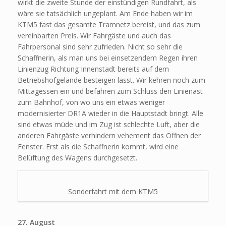
wirkt die zweite Stunde der einstündigen Rundfahrt, als
wäre sie tatsächlich ungeplant. Am Ende haben wir im
KTM5 fast das gesamte Tramnetz bereist, und das zum
vereinbarten Preis. Wir Fahrgäste und auch das
Fahrpersonal sind sehr zufrieden. Nicht so sehr die
Schaffnerin, als man uns bei einsetzendem Regen ihren
Linienzug Richtung Innenstadt bereits auf dem
Betriebshofgelände besteigen lässt. Wir kehren noch zum
Mittagessen ein und befahren zum Schluss den Linienast
zum Bahnhof, von wo uns ein etwas weniger
modernisierter DR1A wieder in die Hauptstadt bringt. Alle
sind etwas müde und im Zug ist schlechte Luft, aber die
anderen Fahrgäste verhindern vehement das Öffnen der
Fenster. Erst als die Schaffnerin kommt, wird eine
Belüftung des Wagens durchgesetzt.
Sonderfahrt mit dem KTM5
27. August