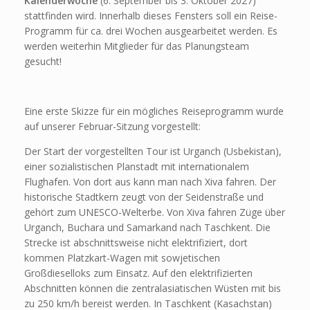
Kalenderwoche
(6. September bis 3. Oktober 2027)
stattfinden wird. Innerhalb dieses Fensters soll ein Reise-
Programm für ca. drei Wochen ausgearbeitet werden. Es
werden weiterhin Mitglieder für das Planungsteam
gesucht!
Eine erste Skizze für ein mögliches Reiseprogramm wurde
auf unserer Februar-Sitzung vorgestellt:
Der Start der vorgestellten Tour ist Urganch (Usbekistan),
einer sozialistischen Planstadt mit internationalem
Flughafen. Von dort aus kann man nach Xiva fahren. Der
historische Stadtkern zeugt von der Seidenstraße und
gehört zum UNESCO-Welterbe. Von Xiva fahren Züge über
Urganch, Buchara und Samarkand nach Taschkent. Die
Strecke ist abschnittsweise nicht elektrifiziert, dort
kommen Platzkart-Wagen mit sowjetischen
Großdieselloks zum Einsatz. Auf den elektrifizierten
Abschnitten können die zentralasiatischen Wüsten mit bis
zu 250 km/h bereist werden. In Taschkent (Kasachstan)