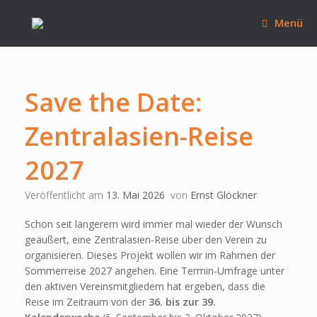
Zum
Inhalt
Menü
springen
Save the Date:
Zentralasien-Reise
2027
Veröffentlicht am
13. Mai 2026
von
Ernst Glöckner
Schon seit längerem wird immer mal wieder der Wunsch
geäußert, eine Zentralasien-Reise über den Verein zu
organisieren. Dieses Projekt wollen wir im Rahmen der
Sommerreise 2027 angehen. Eine Termin-Umfrage unter
den aktiven Vereinsmitgliedern hat ergeben, dass die
Reise im Zeitraum von der
36. bis zur 39.