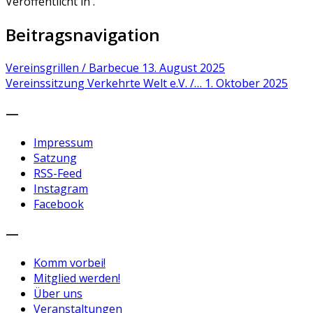
Veröffentlicht in .
Beitragsnavigation
Vereinsgrillen / Barbecue
13. August 2025
Vereinssitzung Verkehrte Welt e.V. /…
1. Oktober 2025
—
Impressum
Satzung
RSS-Feed
Instagram
Facebook
—
Komm vorbei!
Mitglied werden!
Über uns
Veranstaltungen