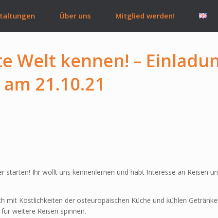
taltungen
Über uns
Mitglied werden!
te Welt kennen! – Einladu
am 21.10.21
starten! Ihr wollt uns kennenlernen und habt Interesse an Reisen u
mit Köstlichkeiten der osteuropäischen Küche und kühlen Getränken. I
ür weitere Reisen spinnen.