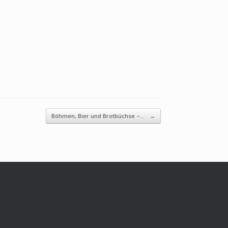
Böhmen, Bier und Brotbüchse –…
→