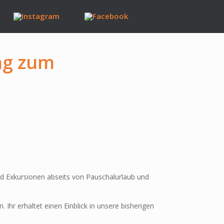
ng zum
nd Exkursionen abseits von Pauschalurlaub und
hr erhaltet einen Einblick in unsere bisherigen