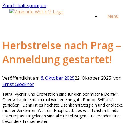
Zum Inhalt springen
Menü
Herbstreise nach Prag –
Anmeldung gestartet!
Veröffentlicht am
6. Oktober 2025
22. Oktober 2025
von
Ernst Glöckner
Tatra, Rychlík und Orchestrion sind für dich böhmische Dörfer?
Oder willst du einfach mal wieder eine gute Portion Svíčková
genießen? Dann ist es höchste Eisenbahn! Steig ein und entdecke
mit der Verkehrten Welt die Hauptstadt des westlichsten Lands
Osteuropas. Eingeladen sind alle reiselustigen Studierenden und
besonders Erstsemester.