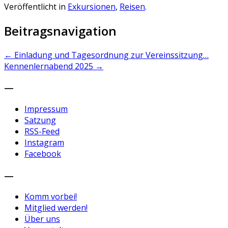
Veröffentlicht in
Exkursionen
,
Reisen
.
Beitragsnavigation
←
Einladung und Tagesordnung zur Vereinssitzung…
Kennenlernabend 2025
→
—
Impressum
Satzung
RSS-Feed
Instagram
Facebook
—
Komm vorbei!
Mitglied werden!
Über uns