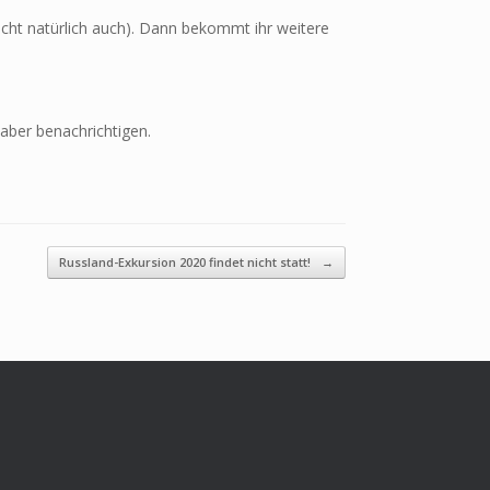
icht natürlich auch). Dann bekommt ihr weitere
ber benachrichtigen.
Russland-Exkursion 2020 findet nicht statt!
→