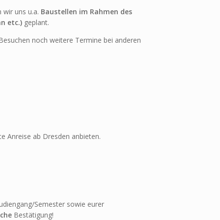
 wir uns u.a.
Baustellen im Rahmen des
n etc.)
geplant.
n Besuchen noch weitere Termine bei anderen
rte Anreise ab Dresden anbieten.
udiengang/Semester sowie eurer
iche
Bestätigung!