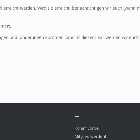
erreicht werden. Wird sie erreicht, benachrichtigen wir euch (wenn n
renzt.
gen und -änderungen kommen kann. In diesem Fall werden wir euch a
—
Komm vorbei!
Mitglied werden!