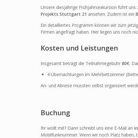
Unsere diesjährige Frühjahrsexkursion führt uns
Projekts Stuttgart 21
ansehen. Zudem ist ein
B
Ein detailliertes Programm können wir zum jetz
Firmen angefragt haben. Hier liegen uns noch ni
Kosten und Leistungen
Insgesamt beträgt die Teilnahmegebühr
80€
. Da
4 Übernachtungen im Mehrbettzimmer (Bettwä
An- und Abreise müssten selbst organisiert werde
Buchung
Ihr wollt mit? Dann schreibt uns eine E-Mail an
i
Mobilfunknummer. Wenn wir noch Platz haben, te