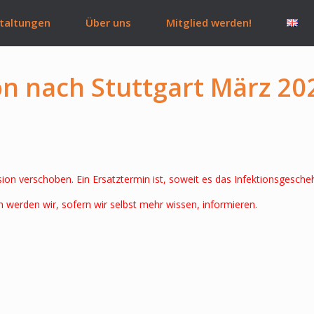
taltungen
Über uns
Mitglied werden!
n nach Stuttgart März 20
n verschoben. Ein Ersatztermin ist, soweit es das Infektionsgesche
werden wir, sofern wir selbst mehr wissen, informieren.