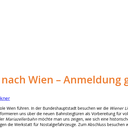
 nach Wien – Anmeldung g
ckner
ole Wien führen. In der Bundeshauptstadt besuchen wir die
Wiener L
nformieren uns über die neuen Bahnsteigtüren als Vorbereitung für vo
der
Mariazellerbahn
möchte man uns zeigen, wie sich eine historisc
gen die Werkstatt für Nostalgiefahrzeuge. Zum Abschluss besuchen 