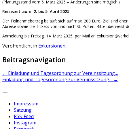
(Planungsstand vom 5. März 2025 – Änderungen sind möglich.)
Reisezeitraum: 2. bis 5. April 2025
Der Teilnahmebeitrag beläuft sich auf max. 200 Euro, Ziel sind ehe
Abreise sowie die Tickets von und nach St. Pölten. Bitte überweist
Anmeldung bis Freitag, 14. März 2025, per Mail an exkursion@verkeh
Veröffentlicht in
Exkursionen
.
Beitragsnavigation
←
Einladung und Tagesordnung zur Vereinssitzung…
Einladung und Tagesordnung zur Vereinssitzung…
→
—
Impressum
Satzung
RSS-Feed
Instagram