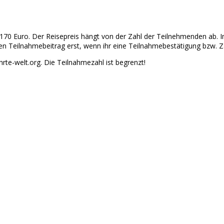
r 170 Euro. Der Reisepreis hängt von der Zahl der Teilnehmenden ab. 
 den Teilnahmebeitrag erst, wenn ihr eine Teilnahmebestätigung bzw.
rte-welt.org. Die Teilnahmezahl ist begrenzt!