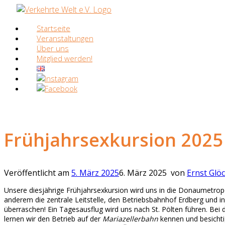
Zum
Inhalt
Startseite
springen
Veranstaltungen
Über uns
Mitglied werden!
Frühjahrsexkursion 2025
Veröffentlicht am
5. März 2025
6. März 2025
von
Ernst Glö
Unsere diesjährige Frühjahrsexkursion wird uns in die Donaumetrop
anderem die zentrale Leitstelle, den Betriebsbahnhof Erdberg und i
überraschen! Ein Tagesausflug wird uns nach St. Pölten führen. Bei 
lernen wir den Betrieb auf der
Mariazellerbahn
kennen und besichti