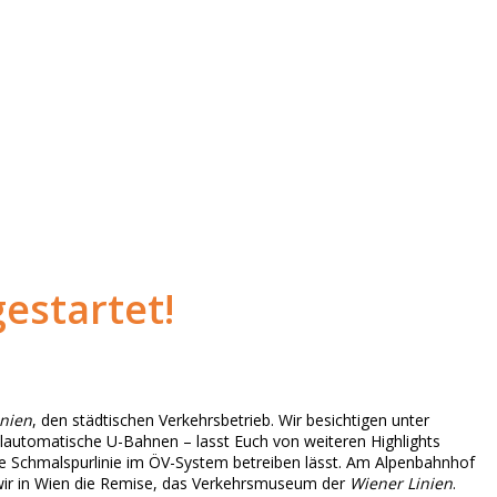
estartet!
inien
, den städtischen Verkehrsbetrieb. Wir besichtigen unter
llautomatische U-Bahnen – lasst Euch von weiteren Highlights
he Schmalspurlinie im ÖV-System betreiben lässt. Am Alpenbahnhof
wir in Wien die Remise, das Verkehrsmuseum der
Wiener Linien
.