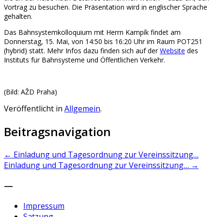
Vortrag zu besuchen. Die Präsentation wird in englischer Sprache
gehalten.
Das Bahnsystemkolloquium mit Herrn Kampík findet am
Donnerstag, 15. Mai, von 14:50 bis 16:20 Uhr im Raum POT251
(hybrid) statt. Mehr Infos dazu finden sich auf der
Website
des
Instituts für Bahnsysteme und Öffentlichen Verkehr.
(Bild: AŽD Praha)
Veröffentlicht in
Allgemein
.
Beitragsnavigation
←
Einladung und Tagesordnung zur Vereinssitzung…
Einladung und Tagesordnung zur Vereinssitzung…
→
—
Impressum
Satzung