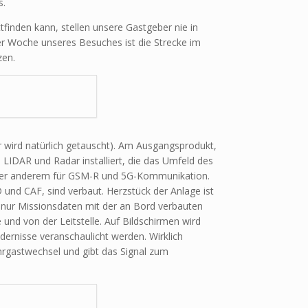
s.
tfinden kann, stellen unsere Gastgeber nie in
der Woche unseres Besuches ist die Strecke im
zen.
r wird natürlich getauscht). Am Ausgangsprodukt,
 LIDAR und Radar installiert, die das Umfeld des
nter anderem für GSM-R und 5G-Kommunikation.
und CAF, sind verbaut. Herzstück der Anlage ist
ht nur Missionsdaten mit der an Bord verbauten
nd von der Leitstelle. Auf Bildschirmen wird
ernisse veranschaulicht werden. Wirklich
ahrgastwechsel und gibt das Signal zum