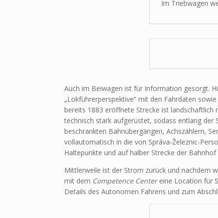
Im Triebwagen wer
Auch im Beiwagen ist für Information gesorgt. Hi
„Lokführerperspektive“ mit den Fahrdaten sowie 
bereits 1883 eröffnete Strecke ist landschaftlic
technisch stark aufgerüstet, sodass entlang der 
beschrankten Bahnübergängen, Achszählern, Sen
vollautomatisch in die von Správa-Železnic-Per
Haltepunkte und auf halber Strecke der Bahnhof
Mittlerweile ist der Strom zurück und nachdem 
mit dem
Competence Center
eine Location für 
Details des Autonomen Fahrens und zum Abschluss