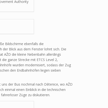
Movement Authority
ße Bildschirme ebenfalls die
 der Blick aus dem Fenster lohnt sich. Die
hat AŽD die kleine Nebenbahn allerdings
t die ganze Strecke mit ETCS Level 2,
ahnhöfe wurden modernisiert, sodass der Zug
wischen den Endbahnhöfen liegen sieben
ngt uns der Bus nochmal nach Dětenice, wo AŽD
h einmal einen Einblick in die technischen
fahrerloser Züge zu diskutieren.