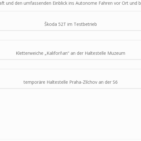
aft und den umfassenden Einblick ins Autonome Fahren vor Ort und b
Škoda 52T im Testbetrieb
Kletterweiche „Kaliforňan“ an der Haltestelle Muzeum
temporäre Haltestelle Praha-Zlíchov an der S6