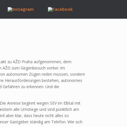
Kontakt zu AŽD Praha aufgenommen, dem
kam AŽD zum Gegenbesuch vorbei: Im
 von autonomen Zügen reden müssen, sondern
che Herausforderungen bestehen, autonomes
 Gefahren zu erkennen. Und die
 Die Anreise beginnt wegen SEV im Elbtal mit
istern alle Umstiege und sind pünktlich am
d aber klar, dass heute nicht alles so
unser Gastgeber ständig am Telefon. Wie sich