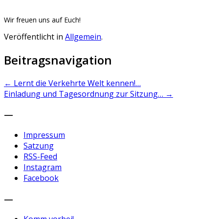
Wir freuen uns auf Euch!
Veröffentlicht in
Allgemein
.
Beitragsnavigation
←
Lernt die Verkehrte Welt kennen!…
Einladung und Tagesordnung zur Sitzung…
→
—
Impressum
Satzung
RSS-Feed
Instagram
Facebook
—