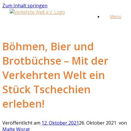
Zum Inhalt springen
Menü
Böhmen, Bier und
Brotbüchse – Mit der
Verkehrten Welt ein
Stück Tschechien
erleben!
Veröffentlicht am
12. Oktober 2021
26. Oktober 2021
von
Malte Worat