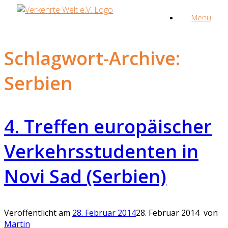
Zum
Menü
Inhalt
springen
Schlagwort-Archive:
Serbien
4. Treffen europäischer
Verkehrsstudenten in
Novi Sad (Serbien)
Veröffentlicht am
28. Februar 2014
28. Februar 2014
von
Martin