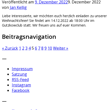
Veröffentlicht am
9. Dezember 2022
9. Dezember 2022
von
Jan Kellig
Liebe Interessierte, wir möchten euch herzlich einladen zu unserer
Weihnachtsfeier! Sie findet am 14.12.2022 ab 18:00 Uhr im
Gutzkowclub statt. Wir freuen uns auf euer Kommen.
Beitragsnavigation
« Zurück
1
2
3
4
5
6
7
8
9
10
Weiter »
—
Impressum
Satzung
RSS-Feed
Instagram
Facebook
—