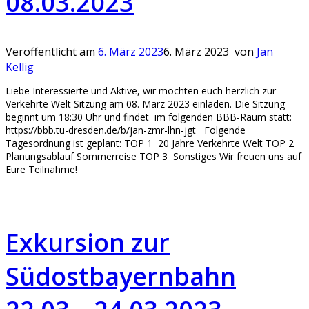
08.03.2023
Veröffentlicht am
6. März 2023
6. März 2023
von
Jan
Kellig
Liebe Interessierte und Aktive, wir möchten euch herzlich zur
Verkehrte Welt Sitzung am 08. März 2023 einladen. Die Sitzung
beginnt um 18:30 Uhr und findet im folgenden BBB-Raum statt:
https://bbb.tu-dresden.de/b/jan-zmr-lhn-jgt Folgende
Tagesordnung ist geplant: TOP 1 20 Jahre Verkehrte Welt TOP 2
Planungsablauf Sommerreise TOP 3 Sonstiges Wir freuen uns auf
Eure Teilnahme!
Exkursion zur
Südostbayernbahn