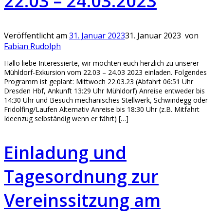
22.03 – 24.03.2023
Veröffentlicht am
31. Januar 2023
31. Januar 2023
von
Fabian Rudolph
Hallo liebe Interessierte, wir möchten euch herzlich zu unserer
Mühldorf-Exkursion vom 22.03 – 24.03 2023 einladen. Folgendes
Programm ist geplant: Mittwoch 22.03.23 (Abfahrt 06:51 Uhr
Dresden Hbf, Ankunft 13:29 Uhr Mühldorf) Anreise entweder bis
14:30 Uhr und Besuch mechanisches Stellwerk, Schwindegg oder
Fridolfing/Laufen Alternativ Anreise bis 18:30 Uhr (z.B. Mitfahrt
Ideenzug selbständig wenn er fährt) […]
Einladung und
Tagesordnung zur
Vereinssitzung am