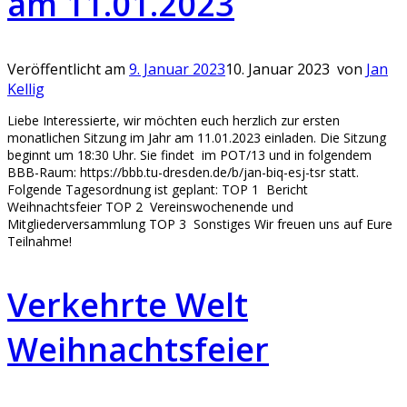
am 11.01.2023
Veröffentlicht am
9. Januar 2023
10. Januar 2023
von
Jan
Kellig
Liebe Interessierte, wir möchten euch herzlich zur ersten
monatlichen Sitzung im Jahr am 11.01.2023 einladen. Die Sitzung
beginnt um 18:30 Uhr. Sie findet im POT/13 und in folgendem
BBB-Raum: https://bbb.tu-dresden.de/b/jan-biq-esj-tsr statt.
Folgende Tagesordnung ist geplant: TOP 1 Bericht
Weihnachtsfeier TOP 2 Vereinswochenende und
Mitgliederversammlung TOP 3 Sonstiges Wir freuen uns auf Eure
Teilnahme!
Verkehrte Welt
Weihnachtsfeier